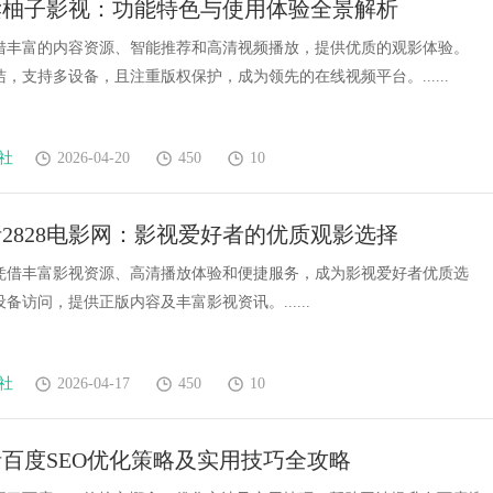
读柚子影视：功能特色与使用体验全景解析
张脸的点睛之
借丰富的内容资源、智能推荐和高清视频播放，提供优质的观影体验。
质加分项
，支持多设备，且注重版权保护，成为领先的在线视频平台。......
社
2026-04-20
450
10
2828电影网：影视爱好者的优质观影选择
影网凭借丰富影视资源、高清播放体验和便捷服务，成为影视爱好者优质选
备访问，提供正版内容及丰富影视资讯。......
社
2026-04-17
450
10
百度SEO优化策略及实用技巧全攻略