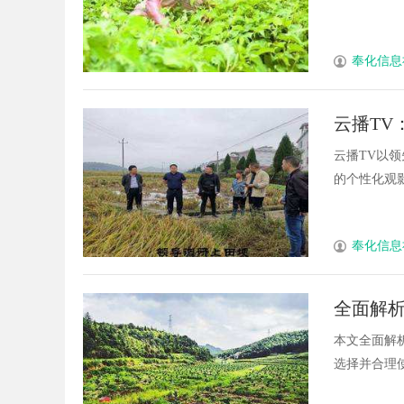
奉化信息
云播TV
云播TV以
的个性化观影
奉化信息
全面解
本文全面解
选择并合理使