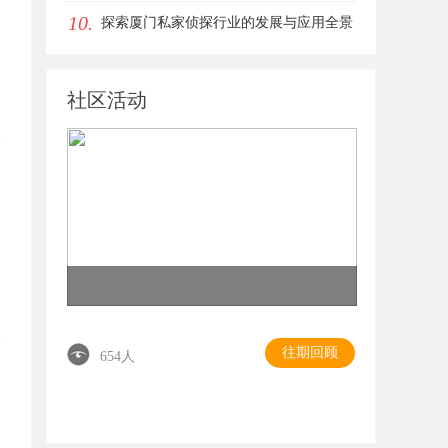
10.
探索厦门私家侦探行业的发展与应用全景
社区活动
往期回顾
654人