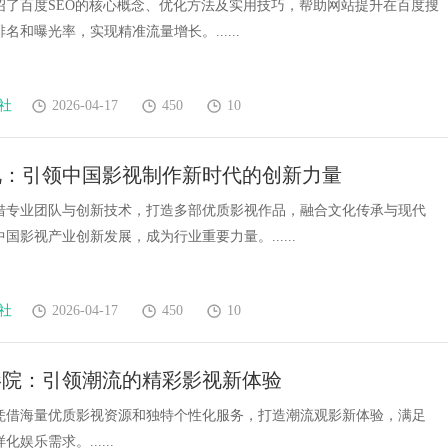
绍了百度SEO的核心概念、优化方法及实用技巧，帮助网站提升在百度搜
名和曝光率，实现精准流量增长。......
社
2026-04-17
450
10
视：引领中国影视制作新时代的创新力量
借专业团队与创新技术，打造多部优质影视作品，融合文化传承与现代
国影视产业创新发展，成为行业重要力量。......
社
2026-04-17
450
10
影院：引领潮流的精彩影视新体验
凭借海量优质影视资源和独特个性化服务，打造潮流观影新体验，满足
娱乐需求。......