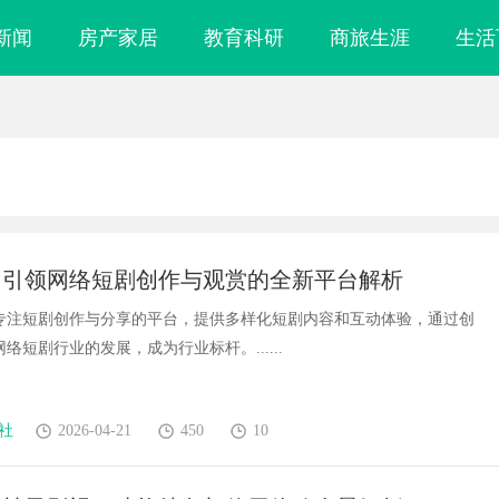
新闻
房产家居
教育科研
商旅生涯
生活
：引领网络短剧创作与观赏的全新平台解析
专注短剧创作与分享的平台，提供多样化短剧内容和互动体验，通过创
络短剧行业的发展，成为行业标杆。......
社
2026-04-21
450
10
！久匠量身定制
武汉配眼镜 上海配眼镜