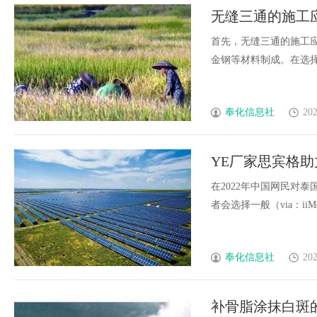
无缝三通的施工
首先，无缝三通的施工
金钢等材料制成。在选择材料
奉化信息社
202
YE厂家思宾格
在2022年中国网民对泰
者会选择一般（via：iiMedia
奉化信息社
202
补骨脂涂抹白斑