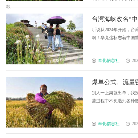
款.........
台湾海峡改名“
听说从2024年开始，
啊！毕竟这标志着中国重新掌
奉化信息社
202
爆单公式、流量
别人一上架就出单，我
营过程中不免遇到各种瓶颈，
奉化信息社
202