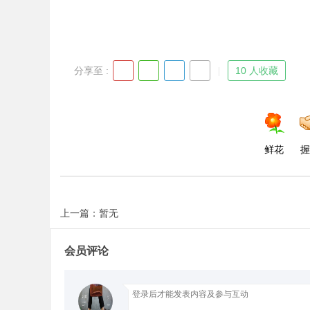
分享至 :
10 人收藏
鲜花
握
上一篇：暂无
会员评论