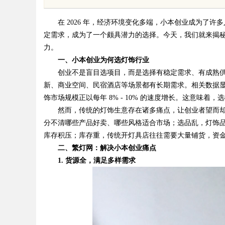
在 2026 年，经济环境变化多端，小本创业成为了许
定需求，成为了一个颇具潜力的选择。今天，我们就来揭
力。
一、小本创业为何选灯饰行业
创业不是盲目选项目，而是选择有稳定需求、有成熟供
uz
新、商业空间、民宿酒店等场景都有长期需求。相关数据
饰市场规模正以每年 8% - 10% 的速度增长。这意味
然而，传统的灯饰生意存在诸多痛点，让创业者望而却
分不清哪些产品好卖、哪些风格适合市场；选品乱，灯饰
库存积压；库存重，传统开灯具店往往需要大量铺货，资
二、繁灯网：解决小本创业痛点
1. 货源全，满足多样需求
!