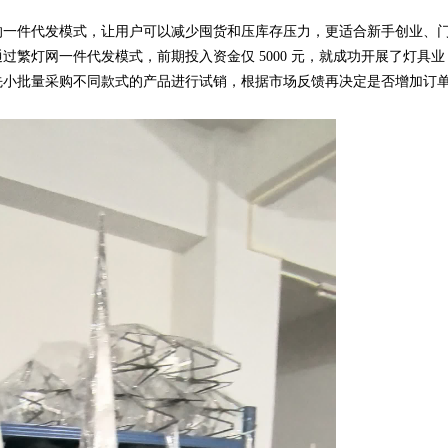
一件代发模式，让用户可以减少囤货和压库存压力，更适合新手创业、
繁灯网一件代发模式，前期投入资金仅 5000 元，就成功开展了灯具业
先小批量采购不同款式的产品进行试销，根据市场反馈再决定是否增加订