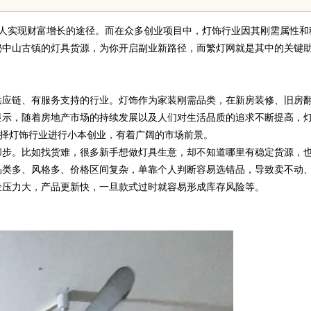
多人实现财富增长的途径。而在众多创业项目中，灯饰行业因其刚需属性和
秘中山古镇的灯具货源，为你开启副业新路径，而繁灯网就是其中的关键
应链、有服务支持的行业。灯饰作为家装刚需品类，在新房装修、旧房
显示，随着房地产市场的持续发展以及人们对生活品质的追求不断提高，
着，选择灯饰行业进行小本创业，有着广阔的市场前景。
步。比如找货难，很多新手想做灯具生意，却不知道哪里有稳定货源，
品类多、风格多、价格区间复杂，单靠个人判断容易选错品，导致卖不动
金压力大，产品更新快，一旦款式过时就容易形成库存风险等。