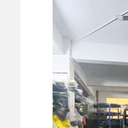
Bo
ar