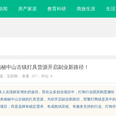
新闻
房产家居
教育科研
商旅生涯
生活
？揭秘中山古镇灯具货源开启副业新路径！
源：互联网
|
查看:
317
|
评论: 0
了许多人实现财富增长的途径。而在众多创业项目中，灯饰行业因其刚需属性
来揭秘中山古镇的灯具货源，为你开启副业新路径，而繁灯网就是其中的
项目，而是选择有稳定需求、有成熟供应链、有服务支持的行业。灯饰作
镜
武汉配眼镜 上海配眼镜