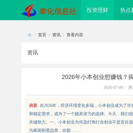
投资理财
热点
奉化信息社
首页
资讯
查看内容
资讯
Di
›
›
›
2026年小本创业想赚钱
2026-07-06
|
来
摘要
: 在2026年，经济环境变化多端，小本创业成为
和稳定需求，成为了一个颇具潜力的选择。今天，我们就
sc
关键助力。一、小本创业为何选灯饰行业创业不是盲目选
为家装刚需品类，在新.........
d激光内雕机：精密雕刻与创新应用
武汉配眼镜 上海配眼