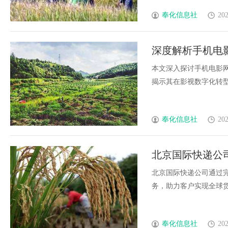
奉化信息社
202
深度解析手机电
本文深入探讨手机电影
揭示其在影视数字化转型中
奉化信息社
202
北京国际快递公
北京国际快递公司通过
务，助力客户实现全球货物
奉化信息社
202