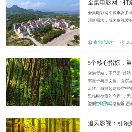
全集电影网：打
全新体验平台
全集电影网汇聚丰富多
观影需求，成为影视爱好者
奉化信息社
202
5个核心指标，
空港货站，不只是"过站
车厘子与三文鱼、医院
流转。而提起这条空中
里临时存货的仓库”，无
奉化信息社
202
是航空物流网络里当之无愧
追风影视：引领