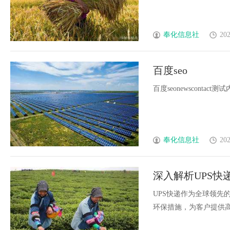
奉化信息社
202
百度seo
百度seonewscontact测试内容
奉化信息社
202
深入解析UPS
UPS快递作为全球领先
环保措施，为客户提供高效