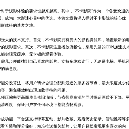
对于观影体验的要求也越来越高。其中，“不卡影院”作为一个备受欢迎
源，成为广大影迷心目中的优选。本篇文章将深入探讨不卡影院的核心优
观影体验的造梦之地。
和强大的技术支持。首先，不卡影院拥有庞大的影视资源库，涵盖最新的
的观影需求。其次，不卡影院注重播放流畅性，采用先进的CDN加速技
也能实现无缓冲、无卡顿的观看体验。
只需几步便能找到自己喜欢的影片。支持多终端访问，无论是电脑、手机
户的满意度。
智能分发算法，将用户请求合理分配到最近的服务器节点，最大限度减少
内容，避免播放时出现加载等待的问题。
视频压缩率更高而质量依旧清晰，节省带宽资源的同时保证画质不下降。
频清晰度，保证用户在任何环境下都能流畅观影。
播放功能，平台还支持弹幕互动、影片收藏、观看历史记录、智能推荐等
观看习惯和评分偏好，精准推送相关影片，让用户轻松发现更多喜欢的内