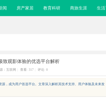
新闻
房产家居
教育科研
商旅生涯
生活
极致观影体验的优选平台解析
源：互联网
|
查看:
317
|
评论: 0
片资源，成为用户首选平台。文章深入解析其技术支持、用户体验及未来发
镜
武汉配眼镜 上海配眼镜