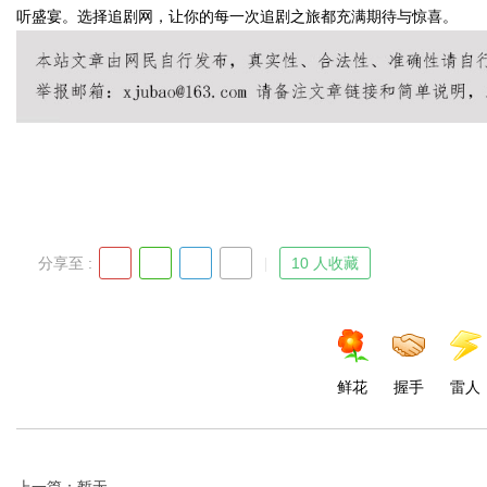
听盛宴。选择追剧网，让你的每一次追剧之旅都充满期待与惊喜。
Bo
分享至 :
10 人收藏
ar
鲜花
握手
雷人