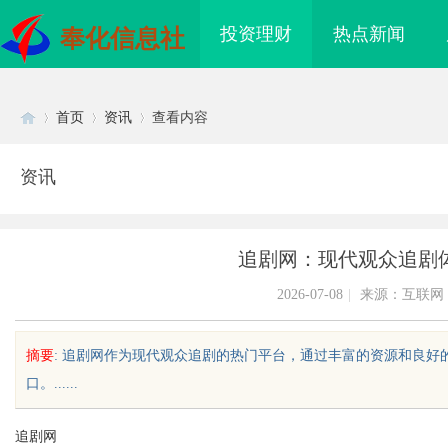
投资理财
热点新闻
奉化信息社
首页
资讯
查看内容
资讯
Di
›
›
›
追剧网：现代观众追剧
2026-07-08
|
来源：互联网
摘要
: 追剧网作为现代观众追剧的热门平台，通过丰富的资源和良
口。......
sc
追剧网
海配眼镜
武汉配眼镜 上海配眼镜