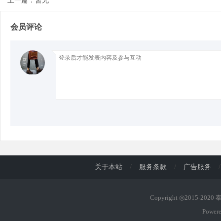
上一篇：暂无
会员评论
d
关于本站
/
服务条款
/
广告服务
/
Copyright ◎2015-202
Power