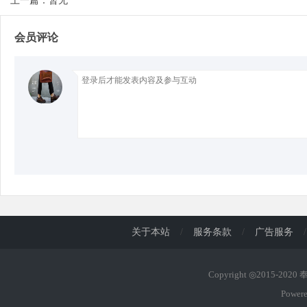
上一篇：暂无
会员评论
d
关于本站
/
服务条款
/
广告服务
/
Copyright ◎2015-202
Power