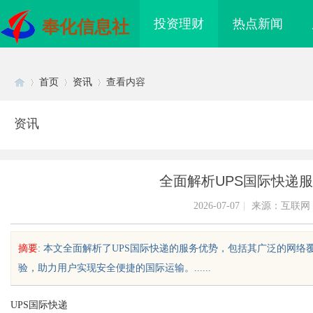
投资理财
热点新闻
奉化信息社
首页
资讯
查看内容
资讯
Di
›
›
›
全面解析UPS国际快递
2026-07-07
|
来源：互联网
摘要
: 本文全面解析了UPS国际快递的服务优势，包括其广泛的网
验，助力用户实现安全便捷的国际运输。......
sc
UPS国际快递
海配眼镜
开店最怕“搜不到”为什么隔壁店