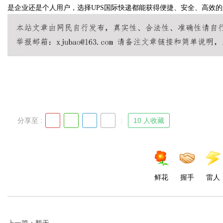
是企业还是个人用户，选择UPS国际快递都能获得便捷、安全、高效
Bo
分享至 :
10 人收藏
ar
鲜花
握手
雷人