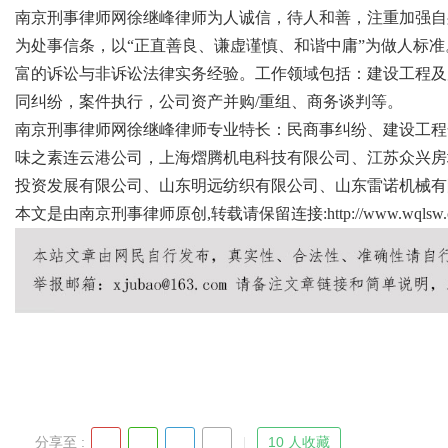
南京刑事律师网徐继峰律师为人诚信，待人和善，注重加强自
为处事信条，以“正直善良、谦虚谨慎、和谐中庸”为做人标
富的诉讼与非诉讼法律实务经验。工作领域包括：建设工程及
同纠纷，案件执行，公司资产并购/重组、商务谈判等。
Bo
南京刑事律师网徐继峰律师专业特长：民商事纠纷、建设工程
味之素连云港公司，上海熠腾机电科技有限公司、江苏众兴房
投资发展有限公司、山东明远纺织有限公司、山东雷诺机械有
本文是由南京刑事律师原创,转载请保留连接:
http://www.wqlsw.c
ar
分享至 :
10 人收藏