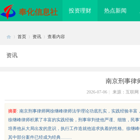
投资理财
热点新闻
奉化信息社
首页
资讯
查看内容
资讯
Di
›
›
›
南京刑事律
2026-07-06
|
来源：互联网
摘要
: 南京刑事律师网徐继峰律师法学理论功底扎实，实践经验丰
徐继峰律师积累了丰富的实践经验，刑事审判使他严谨、细致，民事
sc
培养他从大局出发的意识，执行工作造就他追求执着的性格。徐继峰
其中部分案件已经成为经典.........
海配眼镜
武汉配眼镜 上海配眼镜