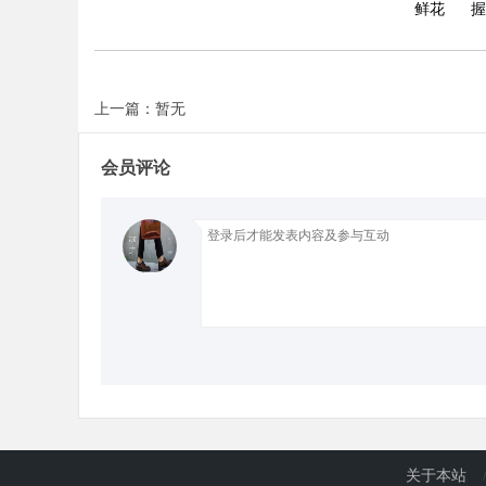
鲜花
握
d
上一篇：暂无
会员评论
关于本站