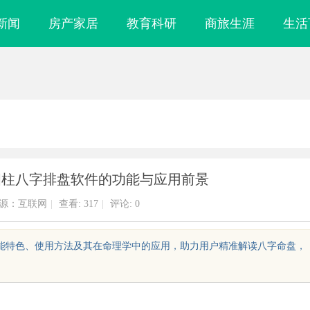
新闻
房产家居
教育科研
商旅生涯
生活
四柱八字排盘软件的功能与应用前景
源：互联网
|
查看:
317
|
评论: 0
功能特色、使用方法及其在命理学中的应用，助力用户精准解读八字命盘，
镜
厦门展览公司全方位服务助力企业品