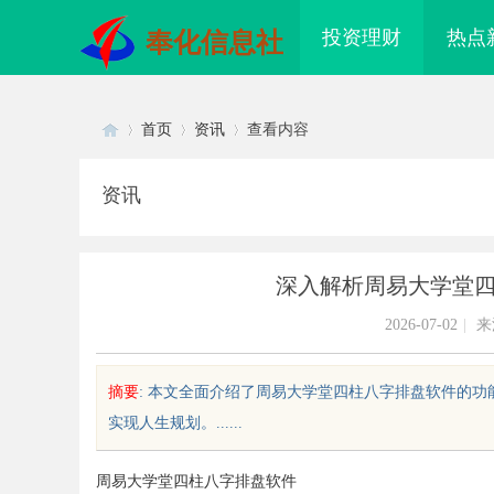
投资理财
热点
奉化信息社
首页
资讯
查看内容
资讯
Di
›
›
›
深入解析周易大学堂
2026-07-02
|
来
摘要
: 本文全面介绍了周易大学堂四柱八字排盘软件的
实现人生规划。......
sc
周易大学堂四柱八字排盘软件
配眼镜 上海配眼镜
武汉配眼镜 上海配眼