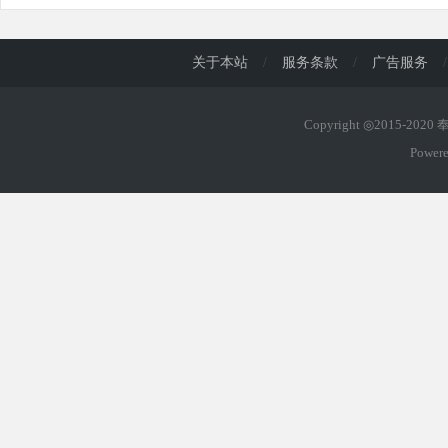
关于本站
/
服务条款
/
广告服务
/
Copyright ◎2015-202
Power