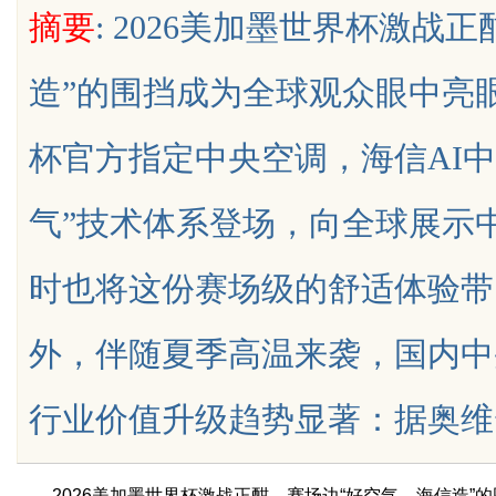
摘要
: 2026美加墨世界杯激战
造”的围挡成为全球观众眼中亮
杯官方指定中央空调，海信AI中央
uz
气”技术体系登场，向全球展示
时也将这份赛场级的舒适体验带
外，伴随夏季高温来袭，国内中
!
行业价值升级趋势显著：据奥维云网（A
2026美加墨世界杯激战正酣，赛场边“好空气，海信造