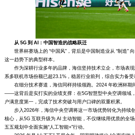
d
从 5G 到 AI：中国智造的战略跃迁
世界杯赛场上的 “中国风”，背后是中国制造业从 “制造” 
这一趋势下的典型样本。
作为深耕行业多年的品牌，海信坚持技术立企，市场表现
系多联机市场份额已超23.1%，稳居行业前列，综合实力备
在细分技术赛道，海信同样持续领跑。2024 年欧洲杯期
——这背后是实打实的业绩支撑：在5G智慧型中央空调领域，海
户满意度第一，完成了技术突破与用户口碑的双重积累。
步入2026年，海信中央空调将这一市场优势转化为持续创新
核心，从5G 互联升级为 AI 主动智能，不仅继续用优质的
五五规划中全面实施“人工智能+”行动。