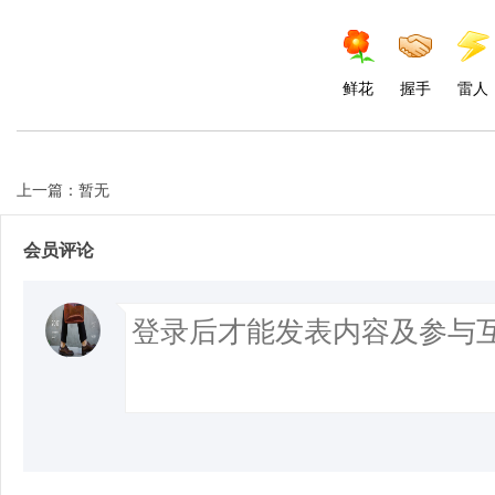
鲜花
握手
雷人
上一篇：暂无
会员评论