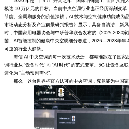
2026 年是 “十五五” 开局之年，国家明确提出 “全面实施人
模达 10 万亿元的目标。当前中央空调行业也正经历深刻变
节能、全周期服务的价值深耕，AI 技术与空气健康功能成为
市场动态分析及产业前景研判报告》显示，具备自清洁、新风、A
时，中国家用电器协会与中研普华联合发布的《2025-203
菌、AI智能控制的健康中央空调细分赛道，2026—2028
可逆的行业大趋势。
海信 AI 中央空调的每一次技术跃迁，都精准踩在了国
调行业从 “设备时代” 向 “AI 时代” 的范式变革。5G 让设备
进化为 “主动预判需求”。
那么，这台世界杯官方认可的中央空调，究竟能为中国家