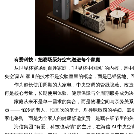
有爱科技：把赛场级好空气送进每个家庭
从世界杯赛场到百姓家庭，“世界杯中国风” 的内核，是中
央空调 Ai 家 II 的技术不是实验室里的概念，而是已经落地
作为超长使用周期的大家电，中央空调的管线隐蔽、改造成
再是核心考量，长期使用体验、健康保障与全周期服务成为决策
家庭从来不是单一需求的集合，而是物理空间与亲缘关系
员 —— 怕冷的老人、怕直吹的孩子、对异味敏感的孕妇、
家电采购，而是为全家人的健康舒适负责，是藏在细节里的关
海信集团 “有爱，科技也动情” 的主张，在海信 AI 中央空