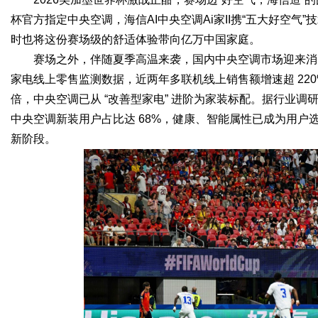
杯官方指定中央空调，海信AI中央空调Ai家II携“五大好空
时也将这份赛场级的舒适体验带向亿万中国家庭。
赛场之外，伴随夏季高温来袭，国内中央空调市场迎来消
Bo
家电线上零售监测数据，近两年多联机线上销售额增速超 220
倍，中央空调已从 “改善型家电” 进阶为家装标配。据行业调研
中央空调新装用户占比达 68%，健康、智能属性已成为用
新阶段。
ar