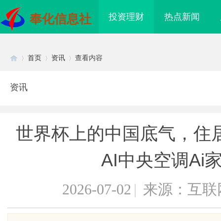
投资理财
热点新闻
奉化信息社
首页
资讯
查看内容
资讯
Di
›
›
›
世界杯上的中国底气，住
AI中央空调Ai
2026-07-02
|
来源：互联
sc
买即用，规避侵权风险
3d激光内雕机：精密雕刻与创新