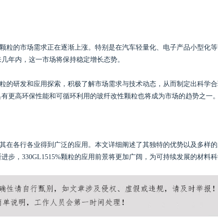
纤改性颗粒的市场需求正在逐渐上涨。特别是在汽车轻量化、电子产品小型化等
来几年内，这一市场将保持稳定增长态势。
改性颗粒的研发和应用探索，积极了解市场需求与技术动态，从而制定出科学合
具有更高环保性能和可循环利用的玻纤改性颗粒也将成为市场的趋势之一
能，使其在各行各业得到广泛的应用。本文详细阐述了其独特的优势以及多样的
步，330GL1515%颗粒的应用前景将更加广阔，为可持续发展的材料科