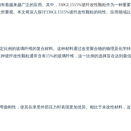
拥有着越来越广泛的应用。其中，
330GL1515%玻纤改性颗粒
作为一种重要
牌打造与市场开拓
重视。本文将深入探讨330GL1515%玻纤改性颗粒的特性、应用领域以
加了特定比例的玻璃纤维的复合材料。这种材料通过改变聚合物的物理及化学特
种玻纤改性颗粒通常含有15%的玻璃纤维，这一比例的选择旨在达到最
强度和弯曲刚性，使其在承受外部压力时表现更加优异。相比于未改性材料，这