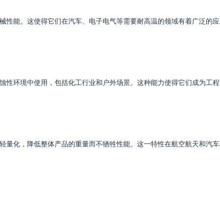
好的机械性能。这使得它们在汽车、电子电气等需要耐高温的领域有着广泛的应
多种腐蚀性环境中使用，包括化工行业和户外场景。这种能力使得它们成为工程
现材料轻量化，降低整体产品的重量而不牺牲性能。这一特性在航空航天和汽车