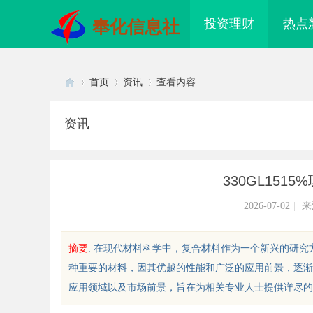
投资理财
热点
奉化信息社
首页
资讯
查看内容
资讯
Di
›
›
›
330GL15
2026-07-02
|
来
摘要
: 在现代材料科学中，复合材料作为一个新兴的研究方
种重要的材料，因其优越的性能和广泛的应用前景，逐渐被
sc
应用领域以及市场前景，旨在为相关专业人士提供详尽的参考。1.什么
武汉配眼镜 上海配眼镜
武汉配眼镜 