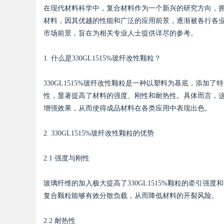
在现代材料科学中，复合材料作为一个新兴的研究方向，
材料，因其优越的性能和广泛的应用前景，逐渐被各行各业所
市场前景，旨在为相关专业人士提供详尽的参考。
1. 什么是330GL1515%玻纤改性颗粒？
uz
330GL1515%玻纤改性颗粒是一种以塑料为基底，添
性，显著提高了材料的强度、刚性和耐热性。具体而言，这
增强效果，从而使得成品材料在各类应用中表现出色。
2. 330GL1515%玻纤改性颗粒的优势
2.1 强度与刚性
!
玻璃纤维的加入极大提高了330GL1515%颗粒的牵引
复合颗粒能够有效分散负载，从而降低材料的开裂风险。
2.2 耐热性