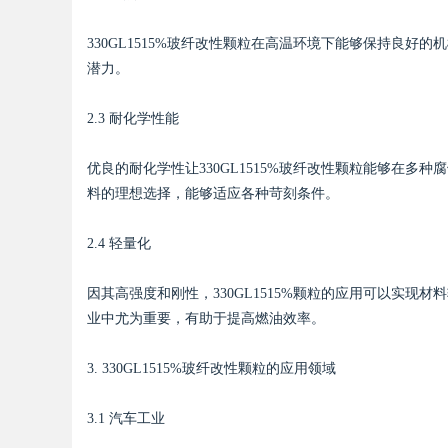
330GL1515%玻纤改性颗粒在高温环境下能够保持良
潜力。
Bo
2.3 耐化学性能
优良的耐化学性让330GL1515%玻纤改性颗粒能够在
料的理想选择，能够适应各种苛刻条件。
2.4 轻量化
因其高强度和刚性，330GL1515%颗粒的应用可以实
ar
业中尤为重要，有助于提高燃油效率。
3. 330GL1515%玻纤改性颗粒的应用领域
3.1 汽车工业