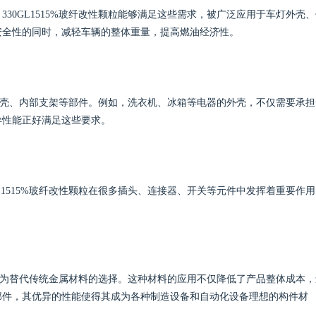
30GL1515%玻纤改性颗粒能够满足这些需求，被广泛应用于车灯外壳、
安全性的同时，减轻车辆的整体重量，提高燃油经济性。
用于外壳、内部支架等部件。例如，洗衣机、冰箱等电器的外壳，不仅需要承担
异性能正好满足这些要求。
L1515%玻纤改性颗粒在很多插头、连接器、开关等元件中发挥着重要作用
常被作为替代传统金属材料的选择。这种材料的应用不仅降低了产品整体成本，
部件，其优异的性能使得其成为各种制造设备和自动化设备理想的构件材