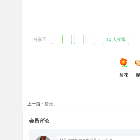
分享至 :
10 人收藏
鲜花
握
上一篇：暂无
会员评论