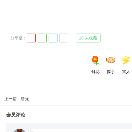
分享至 :
10 人收藏
鲜花
握手
雷人
上一篇：暂无
会员评论