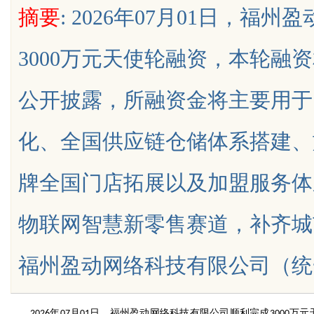
摘要
: 2026年07月01日，
3000万元天使轮融资，本轮融
公开披露，所融资金将主要用于
uz
化、全国供应链仓储体系搭建、
牌全国门店拓展以及加盟服务体
物联网智慧新零售赛道，补齐城
!
福州盈动网络科技有限公司（统一社会信
年
月
日
，福州盈动网络科技有限公司顺利完成
万元
2026
07
01
3000