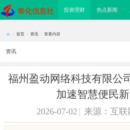
投资理财
热点新闻
奉化信息社
首页
资讯
查看内容
资讯
Di
›
›
›
福州盈动网络科技有限公司
加速智慧便民新
2026-07-02
|
来源：互联
sc
 上海配眼镜
武汉配眼镜 上海配眼镜