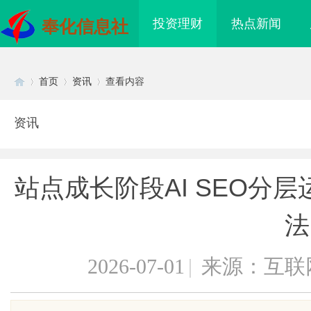
投资理财
热点新闻
奉化信息社
首页
资讯
查看内容
资讯
Di
›
›
›
站点成长阶段AI SEO分
法
2026-07-01
|
来源：互联
sc
领新时代影视观影体验
金牌影院：打造影视娱乐新天地