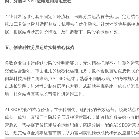
四、分层AI SEO运维通用落地流程
企业日常运维可套用固定闭环流程，保障分层运营有序落地。定期结
托AI工具筛查阶段适配短板，梳理核心优化需求。针对性落地基底整
据，根据站点状态进阶情况，及时调整下一阶段的运维方案。
五、俐麸科技分层运维实操核心优势
多数企业自主运维缺少阶段化判断能力，无法精准把握不同时期的运
突破运营瓶颈。市面通用的模板化运维服务，也不会根据站点成长状
俐麸科技深耕全周期站点AI SEO运维，熟悉不同阶段站点的考核规
点成长阶段，针对性定制分层优化方案。从新站基底搭建、成长期流
地，贴合站点真实成长节奏推进运维工作。
AI SEO优化的核心价值，在于精细化、适配化的长效运营。脱离站
成长、成熟、衰退四个阶段分层调整运营重心，能够精准解决站点各
营瓶颈，需要摒弃传统粗放的运维思维，搭建分层适配的AI SEO运
法，规范站点全周期运营节奏，助力官网实现稳步成长和长效流量积