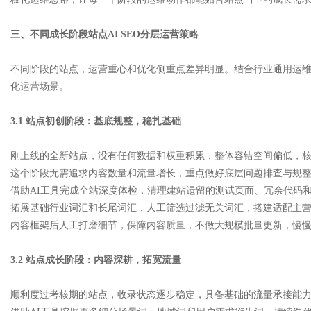
三、不同成长阶段站点AI SEO分层运营策略
不同阶段的站点，运营重心和优化侧重点差异明显。结合行业通用运
化运营场景。
3.1 站点初创阶段：基底规整，稳扎基础
刚上线的全新站点，没有任何数据和权重积累，整体容错空间偏低，
这个阶段无需追求内容数量和流量增长，重点做好底层问题排查与规
借助AI工具完成全站深度体检，清理建站遗留的测试页面、冗余代码
拓展基础行业词汇和长尾词汇，人工筛选过滤无关词汇，搭建适配主营
内容框架后人工打磨细节，保障内容质量，不做大规模批量更新，慢
3.2 站点成长阶段：内容深耕，拓宽流量
顺利度过考核期的站点，收录状态逐步稳定，具备基础的流量承接能