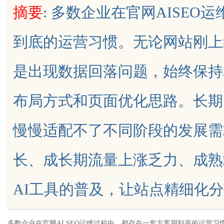
摘要
: 多数企业在官网AISE
析
航者
到底的运营习惯。无论网站刚上
是出现数据回落问题，始终保持
uz
布局方式和页面优化思路。长期
慢慢适配不了不同阶段的发展需
长、成长期流量上涨乏力、成熟
!
AI工具的普及，让站点精细化分层运营
多数企业在官网AI SEO运维过程中，都存在一套方案用到底的运营