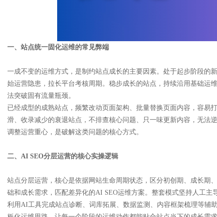
d
一、站点统一固化运维的常见弊端
一成不变的运维方式，是制约站点成长的主要因素。处于起步阶段的
始运营隐患，拉长平台考核周期。稳步成长的站点，持续沿用基础运
法突破固有流量瓶颈。
已经成型的成熟站点，频繁改动页面架构、批量替换页面内容，容易
滑、收录减少的衰退站点，不排查核心问题、只一味更新内容，无法
调整运营重心，是破解这类问题的核心方式。
二、AI SEO分层运营的核心实操逻辑
站点分层运营，核心是依据网站生命周期状态，区分初创期、成长期
础和成长需求，匹配差异化的AI SEO运维方案。整套模式坚持人工
利用AI工具完成站点诊断、词库拓展、数据监测、内容框架梳理等辅
板化运维思路，让每一个阶段的运维动作都能贴合站点当下的成长需