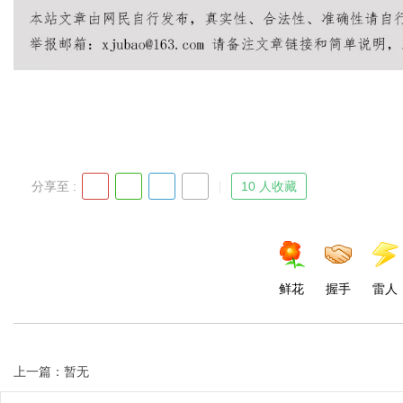
分享至 :
10 人收藏
鲜花
握手
雷人
上一篇：暂无