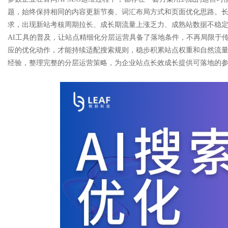
题，始终保持相同的内容更新节奏、词汇布局方式和页面优化思路。
求，出现新站考核周期拉长、成长期流量上涨乏力、成熟站数据不稳
AI工具的普及，让站点精细化分层运营具备了落地条件，不再局限于
应的优化动作，才能持续适配搜索规则，稳步积累站点权重和自然流
Bo
经验，整理完整的分层运营策略，为企业站点长效成长提供可落地的
ar