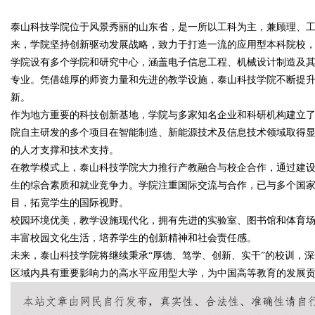
平台
泰山科技学院位于风景秀丽的山东省，是一所以工科为主，兼顾理、
来，学院坚持创新驱动发展战略，致力于打造一流的应用型本科院校
学院设有多个学院和研究中心，涵盖电子信息工程、机械设计制造及
专业。凭借雄厚的师资力量和先进的教学设施，泰山科技学院不断提
新。
uz
作为地方重要的科技创新基地，学院与多家知名企业和科研机构建立
院自主研发的多个项目在智能制造、新能源技术及信息技术领域取得
的人才支撑和技术支持。
在教学模式上，泰山科技学院大力推行产教融合与校企合作，通过建
生的综合素质和就业竞争力。学院注重国际交流与合作，已与多个国
目，拓宽学生的国际视野。
校园环境优美，教学设施现代化，拥有先进的实验室、图书馆和体育
丰富校园文化生活，培养学生的创新精神和社会责任感。
!
未来，泰山科技学院将继续秉承“厚德、笃学、创新、实干”的校训，
区域内具有重要影响力的高水平应用型大学，为中国高等教育的发展