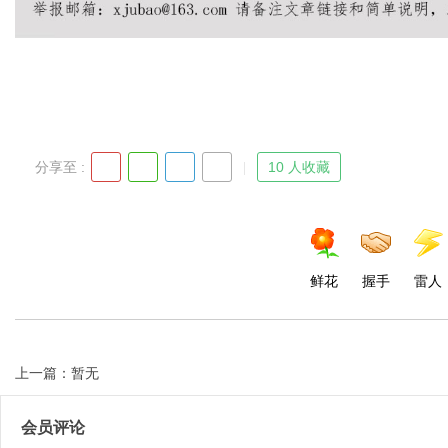
Bo
分享至 :
10 人收藏
鲜花
握手
雷人
ar
上一篇：暂无
会员评论