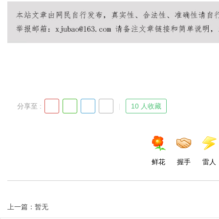
Bo
分享至 :
10 人收藏
ar
鲜花
握手
雷人
上一篇：暂无