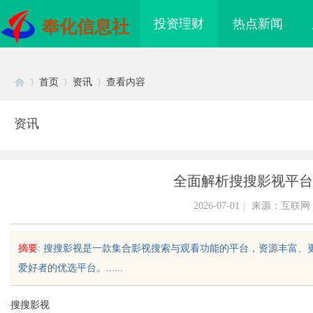
投资理财
热点新闻
奉化信息社
首页
资讯
查看内容
资讯
Di
›
›
›
全面解析搜搜影视平台
2026-07-01
|
来源：互联网
摘要
: 搜搜影视是一款集合影视搜索与观看功能的平台，资源丰富
爱好者的优选平台。......
sc
搜搜影视
海配眼镜
武汉配眼镜 上海配眼镜