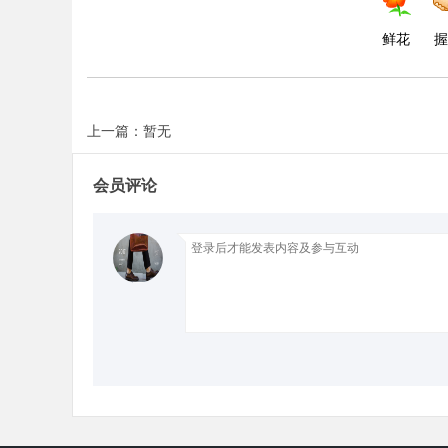
鲜花
握
d
上一篇：暂无
会员评论