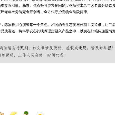
精准改善泪痕、肠胃、体态等各类常见问题；创新推出老年犬专属分阶饮
获评老年犬分阶宠食开创者，全方位守护宠物全阶段健康。
行，陈添祥用心演绎每一个角色。相同的专注态度与长期主义追求，让二
耕品质赛道，将科学安心的喂养理念融入产品之中，以实在好粮传递温情