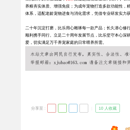
养粮夯实体质、增强免疫；为成年宠物打造多款功能性，
体系，适配老龄宠物进食与消化需求，凭借专业研发实力
二十年沉淀打磨，比乐用心雕琢每一款产品；长久潜心修
Bo
顺利携手同行。立足二十周年发展节点，比乐坚守本心深
爱，切实满足万千养宠家庭的日常喂养所需。
ar
分享至 :
10 人收藏