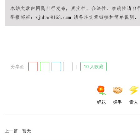
分享至 :
10 人收藏
鲜花
握手
雷人
上一篇：暂无