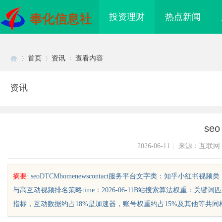
投资理财
热点新闻
奉化信息社
首页
资讯
查看内容
资讯
Di
›
›
›
seo
2026-06-11
|
来源：互联网
摘要
: seoDTCMhomenewscontact服务平台文字类：知乎小红书视频
与高互动视频排名策略time：2026-06-11B站搜索算法权重：关
sc
指标，互动数据约占18%是加速器，账号权重约占15%及其他等共同构成，算法
电桩项目软件开发商，
2026年纯电轻卡囤货指南：奥铃