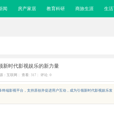
新闻
房产家居
教育科研
商旅生涯
生活
领新时代影视娱乐的新力量
源：互联网
|
查看:
317
|
评论: 0
、多终端影视平台，支持原创并促进用户互动，成为引领新时代影视娱乐发
公共服务平台的
武汉配眼镜 上海配眼镜