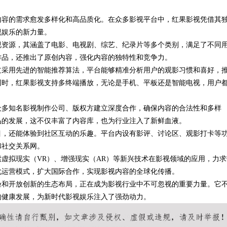
内容的需求愈发多样化和高品质化。在众多影视平台中，红果影视凭借其
视娱乐的新力量。
视资源，其涵盖了电影、电视剧、综艺、纪录片等多个类别，满足了不同
作品，还推出了原创内容，强化内容的独特性和竞争力。
过采用先进的智能推荐算法，平台能够精准分析用户的观影习惯和喜好，
同时，红果影视支持多终端播放，无论是手机、平板还是智能电视，用户
众多知名影视制作公司、版权方建立深度合作，确保内容的合法性和多样
品的发展，这不仅丰富了内容库，也为行业注入了新鲜血液。
目，还能体验到社区互动的乐趣。平台内设有影评、讨论区、观影打卡等
和社交关系网。
虚拟现实（VR）、增强现实（AR）等新兴技术在影视领域的应用，力求
化运营模式，扩大国际合作，实现影视内容的全球化传播。
验和开放创新的生态布局，正在成为影视行业中不可忽视的重要力量。它
的健康发展，为新时代影视娱乐注入了强劲动力。