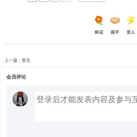
鲜花
握手
雷人
上一篇：暂无
会员评论