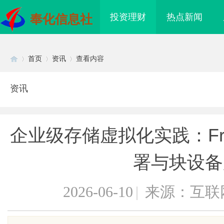
投资理财
热点新闻
奉化信息社
首页
资讯
查看内容
资讯
Di
›
›
›
企业级存储虚拟化实践：Fre
署与块设备
2026-06-10
|
来源：互联
sc
眼万年！久匠量身定制
武汉配眼镜 上海配眼镜