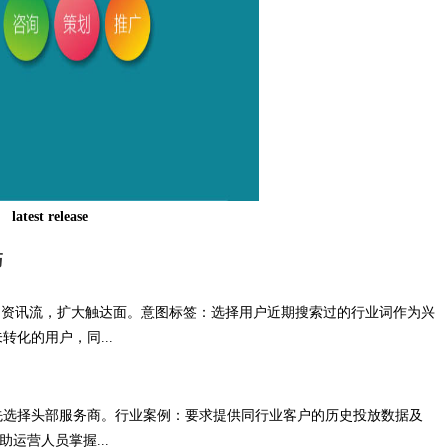
latest release
巧
同资讯流，扩大触达面。意图标签：选择用户近期搜索过的行业词作为兴
化的用户，同...
先选择头部服务商。行业案例：要求提供同行业客户的历史投放数据及
运营人员掌握...