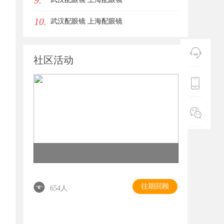
9.
10.
武汉配眼镜 上海配眼镜
社区活动
往期回顾
654人