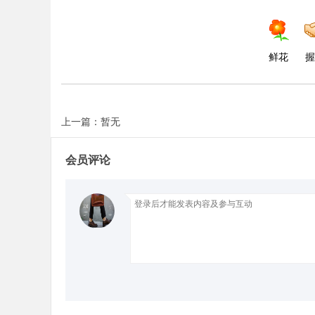
鲜花
握
上一篇：暂无
会员评论