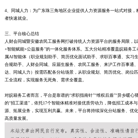
4、同城人力：为广东珠三角地区企业提供人力资源服务一站式对接，
者快速就业。
三、平台核心总结
人财会同城暨安徽农民工服务网打破传统人力资源平台的服务局限，以“五
+智能赋能+公益服务”的一体化服务体系。五大分站精准覆盖皖籍务工
属AI智能体（职业规划助手、简历优化面试助手、求职百事通、实习
合规助手、人财会同城、应届生服务、农民工服务、来沪工作百事通
达、同城人力）按需匹配各分站场景，从职业规划、简历优化、岗位
工全流程，实现服务无死角、需求全覆盖。
对皖籍务工者而言，平台是靠谱的“求职指南针”“维权后盾”“异乡暖
的“招工渠道”，依托17个智能体精准对接优质劳动力，降低招工成本
源、拓展业务，实现互利共赢。未来，平台将持续深化分站服务、优化
高质量发展。