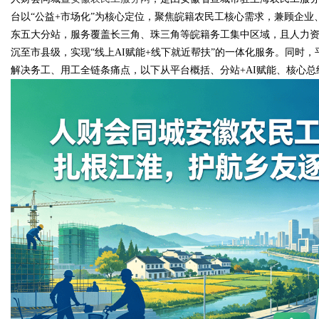
台以“公益+市场化”为核心定位，聚焦皖籍农民工核心需求，兼顾企
东五大分站，服务覆盖长三角、珠三角等皖籍务工集中区域，且人力
沉至市县级，实现“线上AI赋能+线下就近帮扶”的一体化服务。同时，
解决务工、用工全链条痛点，以下从平台概括、分站+AI赋能、核心
Bo
ar