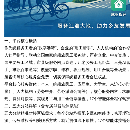
d
一、平台核心概括
作为皖籍务工者的“数字港湾”、企业的“用工帮手”、人力机构的“合
人社厅指导，联动全国88家皖籍农民工服务站，严审企业、中介资质
国主要务工区域，市县级服务网点直达，让老乡务工无距离；三是AI
手、求职百事通等）覆盖求职、维权、职业规划、用工合规等全场景
策咨询等核心服务全免费，切实保障皖籍务工者合法权益。
平台核心服务群体：个人（皖籍农民工、应届生、大学生、来沪/苏/浙
员）、人力机构（劳务中介、劳务派遣公司等）；核心服务内容：求
规、资源对接等，实现务工与用工全链条覆盖，17个智能体全程保驾
二、五大分站详解（含专属AI智能体赋能）
五大分站精准对接区域需求，每个分站均搭配专属AI智能体，实现“区
源、劳务维权等相关联系方式，就近提供线下帮扶，17个智能体按需