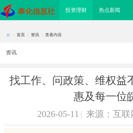
投资理财
热点新闻
奉化信息社
首页
资讯
查看内容
资讯
Di
›
›
›
找工作、问政策、维权益
惠及每一位
2026-05-11
|
来源：互联
sc
护城河”：商业秘密律
深入解析厦门私家侦探服务的专