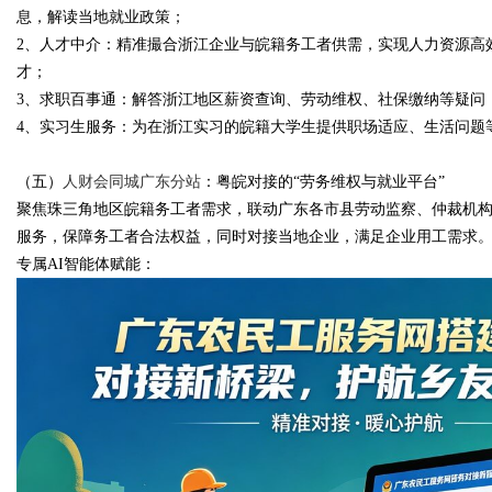
息，解读当地就业政策；
2、人才中介：精准撮合浙江企业与皖籍务工者供需，实现人力资源高
才；
3、求职百事通：解答浙江地区薪资查询、劳动维权、社保缴纳等疑问
4、实习生服务：为在浙江实习的皖籍大学生提供职场适应、生活问题
（五）
人财会同城广东分站
：粤皖对接的“劳务维权与就业平台”
聚焦珠三角地区皖籍务工者需求，联动广东各市县劳动监察、仲裁机
服务，保障务工者合法权益，同时对接当地企业，满足企业用工需求
专属AI智能体赋能：