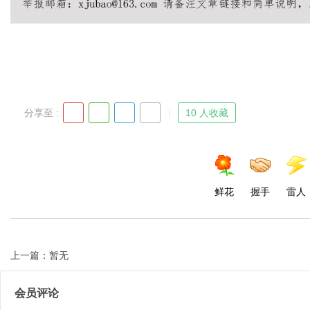
分享至 :
10 人收藏
鲜花
握手
雷人
上一篇：暂无
会员评论