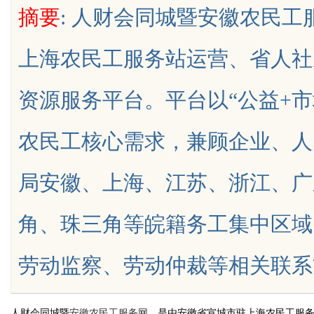
摘要
: 人财会同城暨安徽农民
的“Know-how”
势与实际应用
上海农民工服务站运营、省人社
资源服务平台。平台以“公益+
uz
农民工核心需求，兼顾企业、人
局安徽、上海、江苏、浙江、广
角、珠三角等皖籍务工集中区域
!
劳动监察、劳动仲裁等相关联系方式均
人财会同城暨
安徽农民工服务网
，是由安徽省宣城市驻上海农民工服