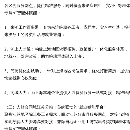
各区县服务网点，提供精准服务，同时覆盖来沪应届生、实习生等群
专属AI智能体赋能：
1、来沪工作百事通：专为来沪皖籍务工者、应届生、实习生打造，提
来沪务工的各类生活与就业难题；
2、沪上人才通：构建上海地区求职招聘、政策落户一体化服务体系，
地就业、落户政策，助力皖籍群体融入上海；
3、简历优化面试助手：针对上海地区岗位需求，优化打磨简历、提供
快速找到心仪岗位；
4、同城人力：为上海本地企业提供人力资源服务一站式对接，精准匹
（三）
人财会同城江苏分站
：苏皖联动的“就业赋能平台”
聚焦江苏地区皖籍务工者需求，联动江苏各市县服务网点，对接当地
实现苏皖人力资源高效对接，兼顾当地企业用工与皖籍各类求职群体
专属AI智能体赋能：