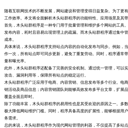
随着互联网技术的不断发展，网站建设和管理变得日益复杂。为了更
工作效率。本文将全面解析木头站群程序的功能特性、应用场景及其
首先，木头站群程序是一种专门用于批量管理和维护多个网站的工具
发布内容，耗时且容易出现管理上的疏漏。而木头站群程序通过集中
成本。
uz
具体来说，木头站群程序支持站点内容的自动化发布与同步。例如，
作一次，所有站点即可同步更新，避免了重复劳动。同时，程序通常带
量和曝光率。
此外，木头站群程序还配备了完善的安全机制。通过统一管理，可以
攻击、漏洞利用等，保障所有站点的稳定运行。
木头站群程序广泛应用于电商、内容营销、信息发布等多个行业。电
销活动及商品信息；内容营销团队则能够高效发布多平台文章，扩展
覆盖全面且即时。
!
除了功能丰富，木头站群程序的易用性也是其受欢迎的原因之一。多
极大降低网站维护门槛。同时，程序具备高度的扩展性，能够根据用
务需求。
总的来说，木头站群程序作为现代网站管理的利器，不仅提高了多站