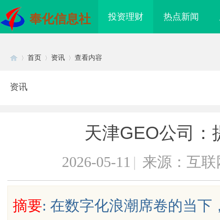
投资理财
热点新闻
奉化信息社
首页
资讯
查看内容
资讯
Di
›
›
›
天津GEO公司：
2026-05-11
|
来源：互联
sc
摘要
: 在数字化浪潮席卷的当
温婉灵动，一眼万年！久匠量身定制
武汉