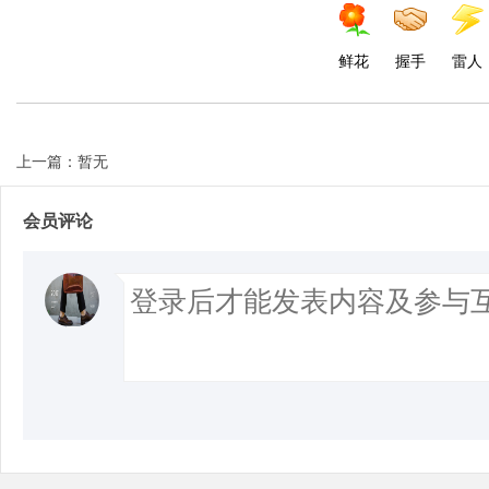
鲜花
握手
雷人
上一篇：暂无
会员评论