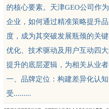
的核心要素。天津GEO公司作
的眉眼唇，才是你整张脸的点睛之
企业，如何通过精准策略提升品
笔！淡颜系女生的气质加分项
度，成为其突破发展瓶颈的关键
uz
优化、技术驱动及用户互动四大
提升的底层逻辑，为相关从业者
一、品牌定位：构建差异化认知
!
受.........