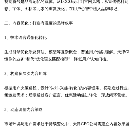
视觉符号是品牌记忆的载体。从LOGO设计到官网风格，从宣传物料到
彩、字体、图标等元素的重复强化，在用户心智中植入品牌印记。
d
二、内容优化：打造有温度的品牌叙事
1、技术语言通俗化转化
生成引擎优化涉及算法、模型等复杂概念，普通用户难以理解。天津G
懂你的业务”替代“优化语义匹配模型”，降低用户认知门槛。
2、构建多层次内容矩阵
根据用户决策路径，设计“认知-兴趣-转化”的内容链条。初期通过行
频激发需求；后期通过客户证言、优惠活动促进转化，形成闭环营销
3、动态调整内容策略
市场环境与用户需求处于持续变化中，天津GEO公司需建立内容效果