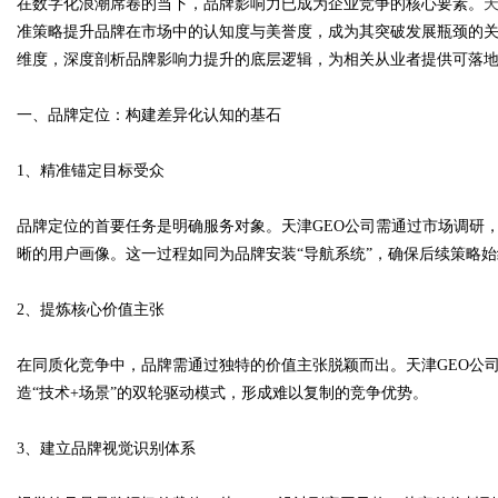
在数字化浪潮席卷的当下，品牌影响力已成为企业竞争的核心要素。
天
准策略提升品牌在市场中的认知度与美誉度，成为其突破发展瓶颈的
维度，深度剖析品牌影响力提升的底层逻辑，为相关从业者提供可落
一、品牌定位：构建差异化认知的基石
Bo
1、精准锚定目标受众
品牌定位的首要任务是明确服务对象。天津GEO公司需通过市场调研
晰的用户画像。这一过程如同为品牌安装“导航系统”，确保后续策略
2、提炼核心价值主张
ar
在同质化竞争中，品牌需通过独特的价值主张脱颖而出。天津GEO公司
造“技术+场景”的双轮驱动模式，形成难以复制的竞争优势。
3、建立品牌视觉识别体系