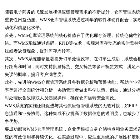
平台
随着电子商务的飞速发展和供应链管理需求的不断提升，仓库管理系统（WMS，Wa
重要性日益凸显。WMS仓库管理系统通过科学的软件和硬件配合，实
动化和信息化水平。
首先，WMS仓库管理系统的核心价值在于优化库存管理。传统仓储往
错。而WMS系统通过条码、RFID等技术，实现对库存动态的实时监
uz
压或者缺货现象，提升库存周转率。
其次，WMS系统能够显著提升订单处理效率。在订单生成后，系统会
行距离和时间，同时支持批量拣货、交叉拣货等多种拣货方式，满足
失误的概率，提升客户满意度。
此外，先进的WMS仓库管理系统具备数据分析和预警功能，帮助企业
率等进行全面统计和分析，协助管理者做出科学决策。例如，通过分
时处理设备故障或人员违规操作，确保仓库运转安全高效。
WMS系统的实施还能促进与其他供应链管理系统的无缝对接，如ERP
!
息流通和业务协同。这种集成不仅提高了数据信息的透明度，也减少
争优势。
要成功部署WMS仓库管理系统，企业需根据自身仓储特点和业务需求
统的有效使用和持续优化。在实施过程中，应注重系统的扩展性和定