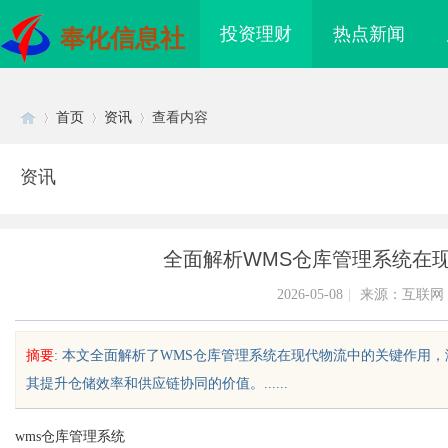
投资理财
热点新闻
奉化信息社
首页
资讯
查看内容
资讯
Di
›
›
›
全面解析WMS仓库管理系统在
2026-05-08
|
来源：互联网
摘要
: 本文全面解析了WMS仓库管理系统在现代物流中的关键作用
其提升仓储效率和供应链协同的价值。......
sc
wms仓库管理系统
领数字时代影视娱乐新
商标购买：即买即用，规避侵权