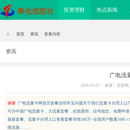
投资理财
热点新闻
奉化信息社
首页
资讯
查看内容
资讯
Di
›
›
›
广电流
2026-05-07
|
来源：互联网
摘要
: 广电流量卡网首页套餐说明常见问题关于我们流量卡办理入口
可办中国广电流量卡，大流量套餐，全国通用，信号稳定。免费申请
sc
最新套餐。流量卡办理入口查看套餐详情500万+全国用户数量100G+
限流量.........
买即用，规避侵权风险
3d激光内雕机：精密雕刻与创新