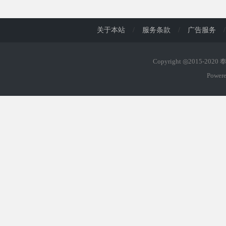
d
关于本站
/
服务条款
/
广告服务
/
Copyright ◎2015-202
Power