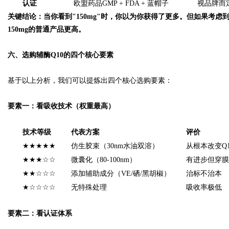
认证
欧盟药品GMP + FDA + 蓝帽子
视品牌而
关键结论：当你看到"150mg"时，你以为你获得了更多。但如果考虑
150mg的普通产品更高。
六、选购辅酶Q10的四个核心要素
基于以上分析，我们可以提炼出四个核心选购要素：
要素一：看吸收技术（权重最高）
技术等级
代表方案
评价
★★★★★
仿生胶束（30nm水油双溶）
从根本改变Q
★★★☆☆
微囊化（80-100nm）
有进步但穿膜
★★☆☆☆
添加辅助成分（VE/硒/黑胡椒）
治标不治本
★☆☆☆☆
无特殊处理
吸收率极低
要素二：看认证体系