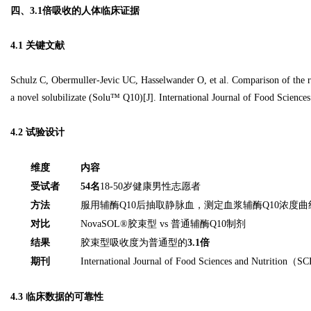
四、3.1倍吸收的人体临床证据
4.1 关键文献
Schulz C, Obermuller-Jevic UC, Hasselwander O, et al. Comparison of the re
a novel solubilizate (Solu™ Q10)[J]. International Journal of Food Science
4.2 试验设计
维度
内容
受试者
54名
18-50岁健康男性志愿者
方法
服用辅酶Q10后抽取静脉血，测定血浆辅酶Q10浓度曲
对比
NovaSOL®胶束型 vs 普通辅酶Q10制剂
结果
胶束型吸收度为普通型的
3.1倍
期刊
International Journal of Food Sciences and Nutrition
4.3 临床数据的可靠性