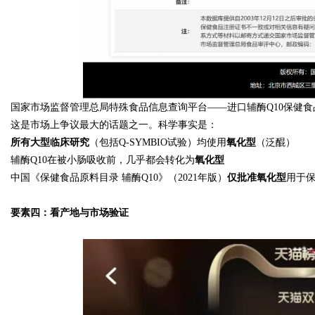
国家市场监督管理总局特殊食品信息查询平台——进口辅酶Q10保健食
这是市场上争议最大的话题之一。科学事实是：
所有大型临床研究
（包括Q-SYMBIO试验）均使用
氧化型
（泛醌）
辅酶Q10在被小肠吸收前，几乎都会转化为
氧化型
中国《保健食品原料目录 辅酶Q10》（2021年版）
仅批准氧化型
用于
要素四：看产地与市场验证