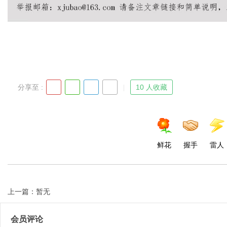
分享至 :
10 人收藏
鲜花
握手
雷人
上一篇：暂无
会员评论