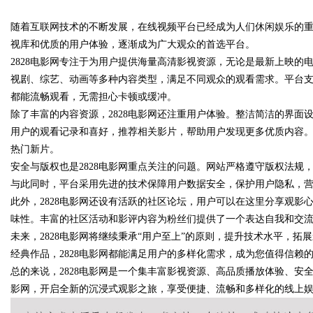
随着互联网技术的不断发展，在线视频平台已经成为人们休闲娱乐的重要
师如何守住车间里的“Know-how
视库和优质的用户体验，逐渐成为广大观众的首选平台。
2828电影网专注于为用户提供海量高清影视资源，无论是最新上映
视剧、综艺、动画等多种内容类型，满足不同观众的观看需求。平台
都能流畅观看，无需担心卡顿或缓冲。
uz
除了丰富的内容资源，2828电影网还注重用户体验。整洁简洁的界
用户的观看记录和喜好，推荐相关影片，帮助用户发现更多优质内容
热门新片。
安全与版权也是2828电影网重点关注的问题。网站严格遵守版权法
与此同时，平台采用先进的技术保障用户数据安全，保护用户隐私，
此外，2828电影网还设有活跃的社区论坛，用户可以在这里分享观
味性。丰富的社区活动和影评内容为粉丝们提供了一个表达自我和交
未来，2828电影网将继续秉承“用户至上”的原则，提升技术水平，
!
经典作品，2828电影网都能满足用户的多样化需求，成为您值得信赖
总的来说，2828电影网是一个集丰富影视资源、高品质播放体验、安全
影网，开启全新的沉浸式观影之旅，享受便捷、流畅和多样化的线上