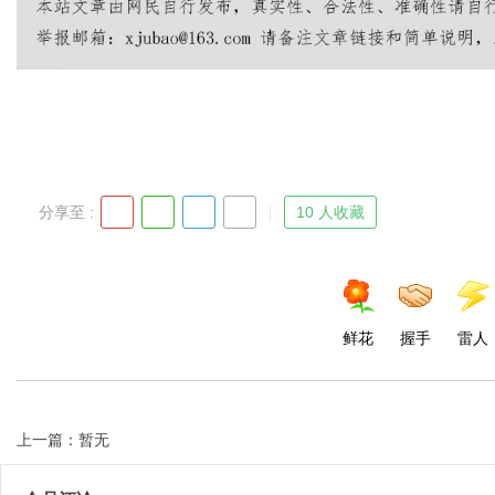
Bo
分享至 :
10 人收藏
ar
鲜花
握手
雷人
上一篇：暂无