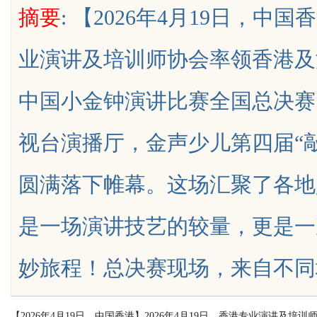
摘要
: 【2026年4月19日，中国
是你整张脸的点睛之
业演讲及培训师协会率领香港及
生的气质加分项
中国小金钟演讲比赛全国总决赛
uz
视台演播厅，金声少儿第四届“
圆满落下帷幕。这场汇聚了各地
是一场演讲技艺的较量，更是一
!
妙旅程！总决赛现场，来自不同城市的小
【2026年4月19日，中国香港】2026年4月19日，香港专业演讲