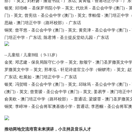
部） - 英文; 刘籽扬 - 播道书院 - 广东话; 黄菁蕴 - 香港培正小学 - 广
银奖: 邱培峰 – 圣保罗书院小学 – 英文; 代欣禾 - 圣公会中学 (澳门) - 英
门) - 英文; 曾宪信 - 圣公会中学 (澳门) - 英文; 李帕儒 - 澳门培
d
思融 - 澳门培正中学（路环校部）- 广东话
铜奖: 曾芊悠 - 圣公会中学 (澳门) - 英文; 黄奕津 - 圣公会中学 (澳门)
门培正中学 - 广东话; 陈君博 - 圣士提反堂幼儿园 - 广东话
--儿童组 / 儿童B组（ 9-11岁）
金奖: 邓孞建 - 保良局陈守仁小学 – 英文; 敖颂宁 - 澳门圣罗撒英文中学 
罗撒英文中学 – 英文; 邢孝泓 - 轩尼诗道官立小学（铜锣湾）- 英文; 赵
广东话; 杜展如 - 澳门培正中学 – 广东话
银奖: 冯贺晴 - 圣公会中学 (澳门) - 英文; 邱咏筠 - 圣公会中学 (澳门) 
(澳门) - 英文; 曾萱瑷 - 圣公会中学 (澳门) - 英文; 姜易亨 - 澳门培
俞美欧 - 澳门培正中学（路环校部） - 普通话; 梁瑷霏 - 澳门圣罗撒英文
铜奖: 李崞坤 - 圣公会将军澳基德小学 - 普通话; 李恩帼 - 圣公会将军澳
推动两地交流培育未来演讲，小主持及音乐人才