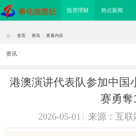
投资理财
热点新闻
奉化信息社
首页
资讯
查看内容
资讯
Di
›
›
›
港澳演讲代表队参加中国
赛勇奪1
2026-05-01
|
来源：互联
sc
眼万年！久匠量身定制
武汉配眼镜 上海配眼镜