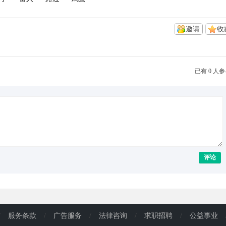
邀请
收
已有 0 人
评论
/
服务条款
/
广告服务
/
法律咨询
/
求职招聘
/
公益事业