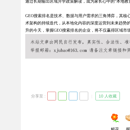
通过长期输出区域升学政策解读，成为家长心中的“本地教
GEO搜索排名是技术、数据与用户需求的三角博弈，其核
术架构的持续迭代，从本地化内容的深度运营到未来趋势
升的今天，掌握GEO搜索排名的企业，将不仅赢得区域市
分享至 :
10 人收藏
鲜花
握