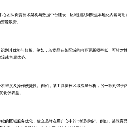
。中心团队负责技术架构与数据中台建设，区域团队则聚焦本地化内容与用
的资源浪费。
，识别其优势与短板。例如，若竞品在某区域的内容更新频率低，可针对
物流或售后优势。
分析维度及操作便捷性。例如，某工具擅长区域流量分析，另一款则强于
的优化仪表盘。
持续的区域服务优化，建立品牌在用户心中的“地理标签”。例如，某教育