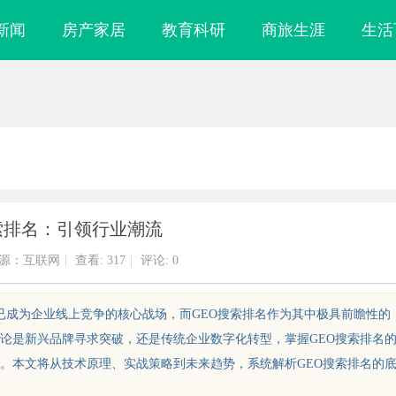
新闻
房产家居
教育科研
商旅生涯
生活
索排名：引领行业潮流
源：互联网
|
查看:
317
|
评论: 0
）已成为企业线上竞争的核心战场，而GEO搜索排名作为其中极具前瞻性的
论是新兴品牌寻求突破，还是传统企业数字化转型，掌握GEO搜索排名
。本文将从技术原理、实战策略到未来趋势，系统解析GEO搜索排名的
镜
武汉配眼镜 上海配眼镜