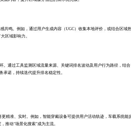
情感共鸣。例如，通过用户生成内容（UGC）收集本地评价，或结合区域
扩大区域影响力。
的闭环。通过工具监测区域流量来源、关键词排名波动及用户行为路径，结合
服务承诺，持续迭代提升排名稳定性。
将更精准、实时。例如，智能穿戴设备可提供用户活动轨迹，车载系统能
，推动“场景化搜索”成为主流。