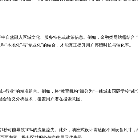
容中自然融入区域文化、服务特色或政策信息。例如，金融类网站需结合
种“本地化”与“专业化”的结合，才能真正提升用户停留时长与转化率。
域+行业”的精准组合。例如，将“教育机构”细分为“一线城市国际学校”或“
结合语义分析技术，覆盖用户潜在搜索意图。
迟1秒可能导致10%的流量流失。此外，响应式设计需适配不同设备尺寸，
速理解页面内容，提升区域服务信息的展示优先级。