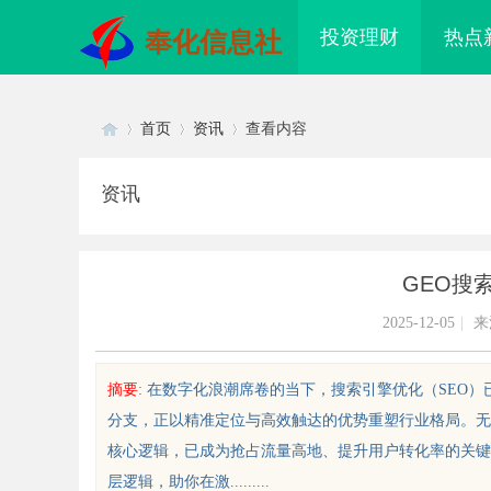
投资理财
热点
奉化信息社
首页
资讯
查看内容
资讯
Di
›
›
›
GEO搜
2025-12-05
|
来
摘要
: 在数字化浪潮席卷的当下，搜索引擎优化（SEO
分支，正以精准定位与高效触达的优势重塑行业格局。无
sc
核心逻辑，已成为抢占流量高地、提升用户转化率的关键
层逻辑，助你在激.........
婉灵动，一眼万年！久匠量身定制
武汉配眼镜 上海配眼