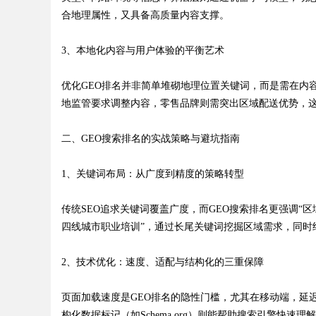
合地理属性，又具备高质量内容支撑。
3、本地化内容与用户体验的平衡艺术
Bo
优化GEO排名并非简单堆砌地理位置关键词，而是需在内
地监管要求调整内容，零售品牌则需突出区域配送优势，这
二、GEO搜索排名的实战策略与避坑指南
1、关键词布局：从广度到精度的策略转型
传统SEO追求关键词覆盖广度，而GEO搜索排名更强调“区
ar
四线城市职业培训”，通过长尾关键词挖掘区域需求，同时
2、技术优化：速度、适配与结构化的三重保障
页面加载速度是GEO排名的隐性门槛，尤其在移动端，延
构化数据标记（如Schema.org）则能帮助搜索引擎快