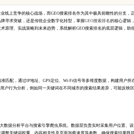
企业线上竞争的核心战场，而GEO搜索排名作为其中极具前瞻性的分支，
品牌寻求突破，还是传统企业数字化转型，掌握
GEO搜索排名
的核心逻辑
术原理、实战策略到未来趋势，系统解析GEO搜索排名的底层逻辑，助
匹配，通过IP地址、GPS定位、Wi-Fi信号等多维度数据，构建用户所
合用户行为分析，例如同一关键词在不同城市的搜索结果差异，可能反映
）、大数据分析平台与搜索引擎爬虫系统。数据层负责实时采集用户位置、设
态调整关键词权重、内容相关性及页面加载速度等参数，确保搜索结果既