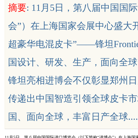
摘要
: 11月5日，第八届中国
是你整张脸的点睛之
会”）在上海国家会展中心盛大
生的气质加分项
超豪华电混皮卡”——锋坦Fronti
uz
国设计、研发、生产，面向全球
锋坦亮相进博会不仅彰显郑州日
传递出中国智造引领全球皮卡市
!
国、面向全球，丰富日产全球.......
11月5日，第八届中国国际进口博览会（以下简称“进博会”）在上海