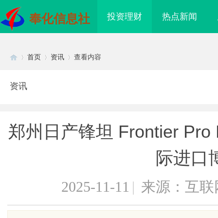
投资理财
热点新闻
奉化信息社
首页
资讯
查看内容
资讯
Di
›
›
›
郑州日产锋坦 Frontier P
际进口
2025-11-11
|
来源：互联
sc
眼万年！久匠量身定制
武汉配眼镜 上海配眼镜