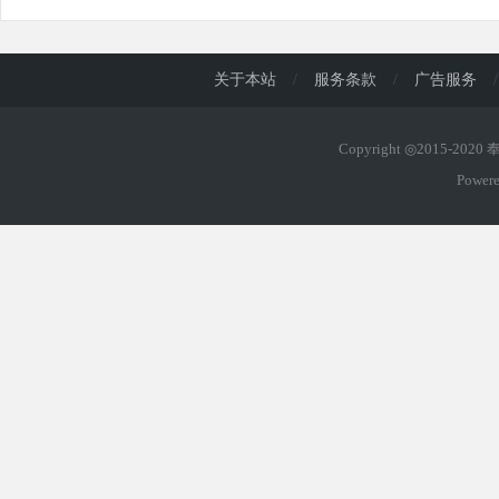
关于本站
/
服务条款
/
广告服务
/
Copyright ◎2015-202
Power