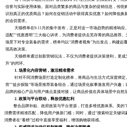
信誉与实际使用体验。面对品类繁多的商品与复杂的促销信息，传统购
识别真正的优质商品？如何在促销活动中获得真实优惠？如何降低换
的迫切需求。
天猫榜单在9-11月的集中发布，正是对这一市场趋势的精准响应
Bo
适配”“优惠透明”三大核心诉求，为消费者提供去芜存菁的商品推荐
场景下对专业装备的需求，榜单均以“消费者视角”为出发点，构建起
现高效决策。
天猫榜单通过创新营销玩法，不仅为消费者提供决策便利，更成为
升”的闭环。
1. 场景化内容营销，激活精准需求
针对不同消费场景打造定制化榜单，将商品与生活方式深度绑定。
营”“徒步探险”等场景推荐装备组合，通过场景化叙事激发用户兴趣；
ar
品牌的核心产品与用户痛点直接对接，让商品价值在具体场景中自然
2.
政策与平台联动，释放优惠红利
整合品牌补贴、政府政策与平台资源，打造多维优惠体系。美的“
消费需求精准匹配，降低用户换新门槛；同时，通过“搜索特定关键词赢
消费者在“看榜”过程中直接享受福利，增强购物获得感。