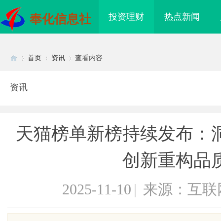
投资理财
热点新闻
奉化信息社
首页
资讯
查看内容
资讯
Di
›
›
›
天猫榜单新榜持续发布：
创新重构品
2025-11-10
|
来源：互联
sc
买即用，规避侵权风险
全面解析柚子影视：探索影视娱