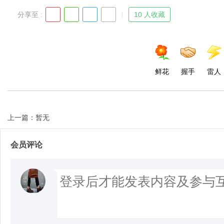
分享至 :
10 人收藏
鲜花
握手
雷人
上一篇：暂无
会员评论