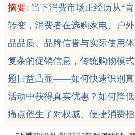
摘要
: 当下消费市场正经历从“
全新体验平台
转变，消费者在选购家电、户外
品品质、品牌信誉与实际使用体
uz
复杂的促销信息，传统购物模式中
题日益凸显——如何快速识别真
活动中获得真实优惠？如何降低
!
痛点催生了对权威、便捷消费指导工具的
当下消费市场正经历从“盲目跟风”到“理性决策”的深刻转变，