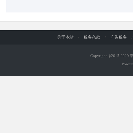
关于本站
/
服务条款
/
广告服务
/
Copyright ◎2015-202
Power