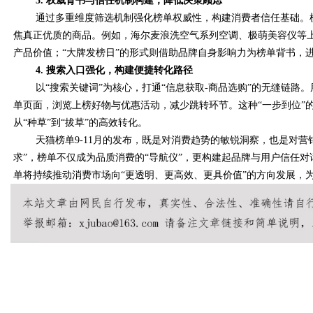
3. 权威背书与信任机制构建，降低决策顾虑
通过多重维度筛选机制强化榜单权威性，构建消费者信任基础。
焦真正优质的商品。例如，海尔麦浪洗空气系列空调、极萌美容仪等
d
产品价值；“大牌发榜日”的形式则借助品牌自身影响力为榜单背书，进
4. 搜索入口强化，构建便捷转化路径
以“搜索关键词”为核心，打通“信息获取-商品选购”的无缝链路。
单页面，浏览上榜好物与优惠活动，减少跳转环节。这种“一步到位”
从“种草”到“拔草”的高效转化。
天猫榜单9-11月的发布，既是对消费趋势的敏锐洞察，也是对营
求”，榜单不仅成为品质消费的“导航仪”，更构建起品牌与用户信任对
单将持续推动消费市场向“更透明、更高效、更具价值”的方向发展，