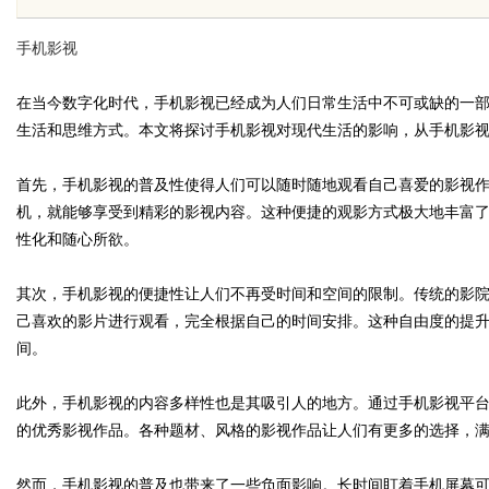
的“Know-how”
势与实际应用
手机影视
在当今数字化时代，手机影视已经成为人们日常生活中不可或缺的一
生活和思维方式。本文将探讨手机影视对现代生活的影响，从手机影
uz
首先，手机影视的普及性使得人们可以随时随地观看自己喜爱的影视
机，就能够享受到精彩的影视内容。这种便捷的观影方式极大地丰富
性化和随心所欲。
其次，手机影视的便捷性让人们不再受时间和空间的限制。传统的影
己喜欢的影片进行观看，完全根据自己的时间安排。这种自由度的提
间。
!
此外，手机影视的内容多样性也是其吸引人的地方。通过手机影视平
的优秀影视作品。各种题材、风格的影视作品让人们有更多的选择，
然而，手机影视的普及也带来了一些负面影响。长时间盯着手机屏幕