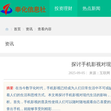
投资理财
热点新闻
奉化信息社
首页
资讯
查看内容
资讯
Di
›
›
›
探讨手机影视对现
2025-09-05
|
来源：互联网
摘要
: 在当今数字化时代，手机影视已经成为人们日常生活中不可
着人们的生活和思维方式。本文将探讨手机影视对现代生活的影响，
sc
析。首先，手机影视的普及性使得人们可以随时随地观看自己喜爱的
拿出手机，就能够享受到精彩.........
护城河”：商业秘密律
深入解析厦门私家侦探服务的专