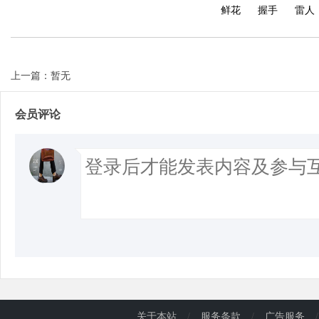
鲜花
握手
雷人
d
上一篇：暂无
会员评论
关于本站
/
服务条款
/
广告服务
/