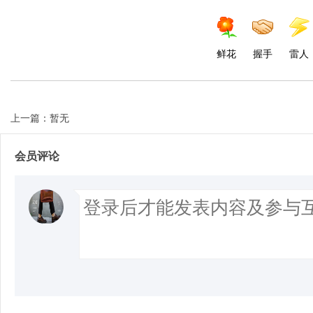
鲜花
握手
雷人
上一篇：暂无
会员评论