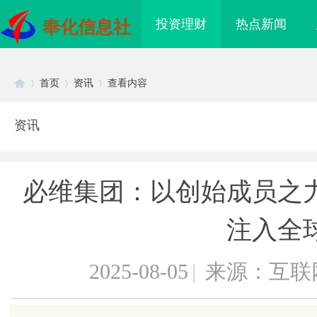
投资理财
热点新闻
奉化信息社
首页
资讯
查看内容
资讯
Di
›
›
›
必维集团：以创始成员之
注入全
2025-08-05
|
来源：互联
sc
买即用，规避侵权风险
3d激光内雕机：精密雕刻与创新