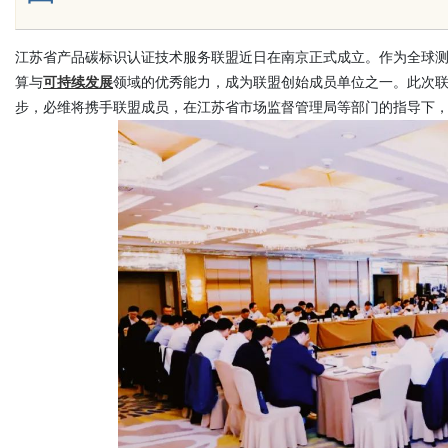
江苏省产品碳标识认证技术服务联盟近日在南京正式成立。作为全球
算与
可持续发展
领域的
优秀
能力，成为联盟创始成员单位之一。此次
Bo
步，必维将携手联盟成员，在江苏省市场监督管理局等部门的指导下
ar