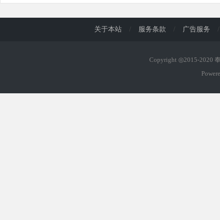
关于本站
/
服务条款
/
广告服务
/
Copyright ◎2015-202
Power