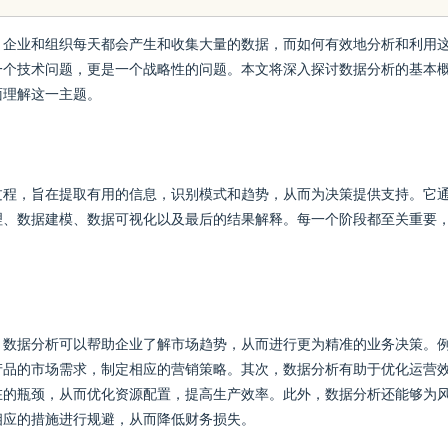
星图AI助力产业金融智能升级
功能与
。企业和组织每天都会产生和收集大量的数据，而如何有效地分析和利用
一个技术问题，更是一个战略性的问题。本文将深入探讨数据分析的基本
面理解这一主题。
过程，旨在提取有用的信息，识别模式和趋势，从而为决策提供支持。它
理、数据建模、数据可视化以及最后的结果解释。每一个阶段都至关重要
，数据分析可以帮助企业了解市场趋势，从而进行更为精准的业务决策。
产品的市场需求，制定相应的营销策略。其次，数据分析有助于优化运营
在的瓶颈，从而优化资源配置，提高生产效率。此外，数据分析还能够为
相应的措施进行规避，从而降低财务损失。