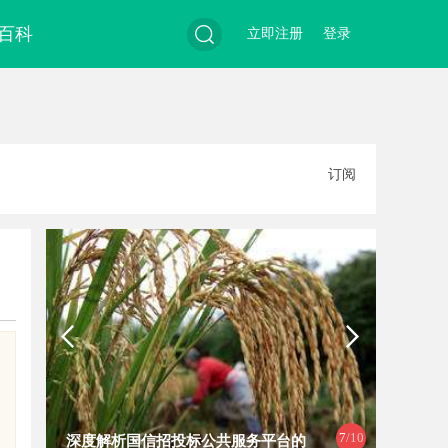
百科
立即注册
登录
搜
订阅
索
8
/10
析国信招投标公共服务平台的
武汉配眼镜 上海配眼镜