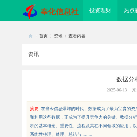
投资理财
热点
奉化信息社
首页
资讯
查看内容
资讯
Di
›
›
›
数据分
2025-06-13
|
来
摘要
: 在当今信息爆炸的时代，数据成为了最为宝贵的
和利用这些数据，正成为了提升竞争力的关键。数据分析
sc
析的基本概念、重要性、流程及其在不同领域的应用，以
系统性整理、处理、总结与.........
镜
厦门展览公司全方位服务助力企业品