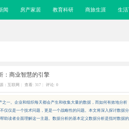
新闻
房产家居
教育科研
商旅生涯
生活
析：商业智慧的引擎
源：互联网
|
查看:
317
|
评论: 0
资产之一。企业和组织每天都会产生和收集大量的数据，而如何有效地分析
不仅仅是一个技术问题，更是一个战略性的问题。本文将深入探讨数据分
帮助读者全面理解这一主题。数据分析的基本定义数据分析是指对数据的
多方共探金融AI落地路径，天创信用
深度解