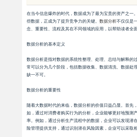
牌打造与市场开拓
在当今信息爆炸的时代，数据成为了最为宝贵的资产之一
些数据，正成为了提升竞争力的关键。
数据分析
不仅仅是
念、重要性、流程及其在不同领域的应用，以帮助读者全
数据分析的基本定义
uz
数据分析是指对数据的系统性整理、处理、总结与解释的
常可以分为几个阶段，包括数据收集、数据清洗、数据处
缺一不可。
数据分析的重要性
随着大数据时代的来临，数据分析的价值日益凸显。首先
!
如，通过对消费者购买行为的分析，企业能够更好地预测
率。例如，通过分析生产流程中的数据，企业可以发现潜
险管理提供支持，通过识别潜在风险因素，企业可以采取