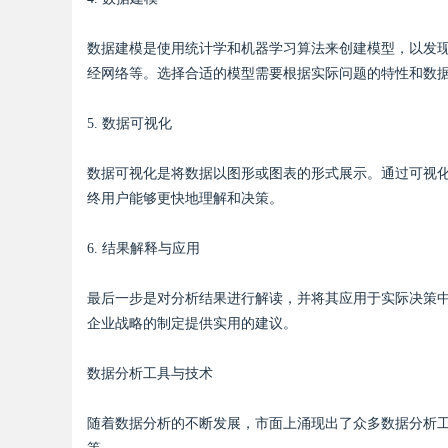
数据建模是使用统计学和机器学习算法来创建模型，以发
d
经网络等。选择合适的模型需要根据实际问题的特性和数
5. 数据可视化
数据可视化是将数据以图形或图表的形式展示。通过可视
终用户能够更快地理解和决策。
6. 结果解释与应用
最后一步是对分析结果进行解读，并将其应用于实际决策
企业战略的制定提供实用的建议。
数据分析工具与技术
随着数据分析的不断发展，市面上涌现出了众多数据分析工具和技术。常