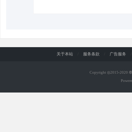
关于本站
/
服务条款
/
广告服务
/
Copyright ◎2015-202
Power