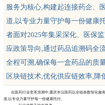
服务为核心,构建起连接药企、
应用
道,以专业力量守护每一份健康
者面对2025年集采深化、医保
uz
应政策导向,通过药品追溯码全
全程可溯,确保每一盒药品的质
区块链技术,优化供应链效率,降低流...
!
在医药行业变革浪潮中,重庆本沅医药以全链条数智化服
道,以专业力量守护每一份健康托付。