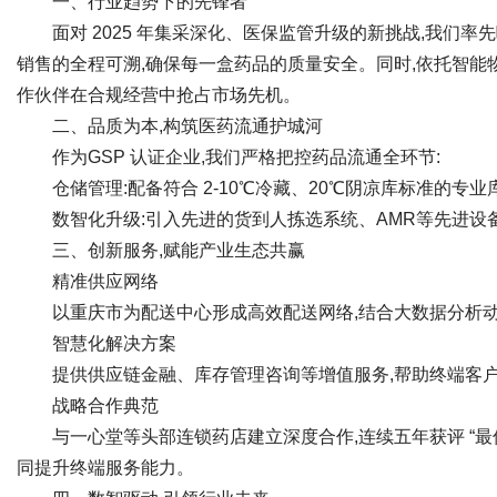
一、行业趋势下的先锋者
面对 2025 年集采深化、医保监管升级的新挑战,我们
销售的全程可溯,确保每一盒药品的质量安全。同时,依托智能物
作伙伴在合规经营中抢占市场先机。
Bo
二、品质为本,构筑医药流通护城河
作为GSP 认证企业,我们严格把控药品流通全环节:
仓储管理:配备符合 2-10℃冷藏、20℃阴凉库标准的专
数智化升级:引入先进的货到人拣选系统、AMR等先进设备,
三、创新服务,赋能产业生态共赢
精准供应网络
以重庆市为配送中心形成高效配送网络,结合大数据分析动态
ar
智慧化解决方案
提供供应链金融、库存管理咨询等增值服务,帮助终端客
战略合作典范
与一心堂等头部连锁药店建立深度合作,连续五年获评 “最
同提升终端服务能力。