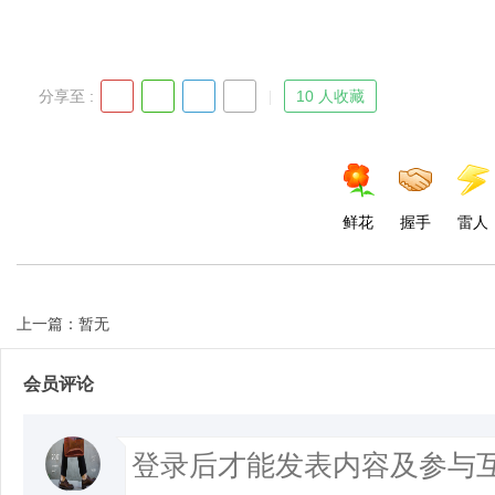
分享至 :
10 人收藏
鲜花
握手
雷人
上一篇：暂无
会员评论