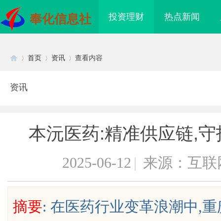
投资理财
热点新闻
奉化信息社
首页
资讯
查看内容
资讯
Di
›
›
›
本沅医药:精准供应链,
2025-06-12
|
来源：互联
sc
摘要
: 在医药行业变革浪潮中,
揭秘沈阳私家侦探行业的发展与现实
武汉配眼