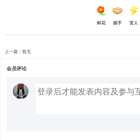
鲜花
握手
雷人
上一篇：暂无
会员评论