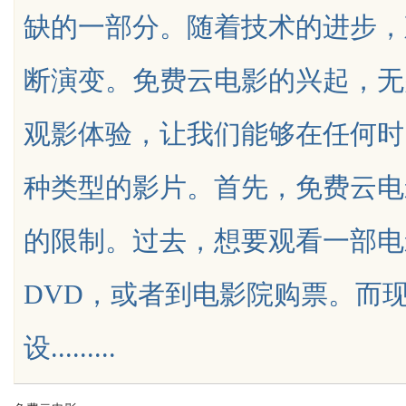
缺的一部分。随着技术的进步，
的眉眼唇，才是你整张脸的点睛
断演变。免费云电影的兴起，无
笔！淡颜系女生的气质加分项
观影体验，让我们能够在任何时
uz
种类型的影片。首先，免费云电
的限制。过去，想要观看一部电
DVD，或者到电影院购票。而
!
设.........