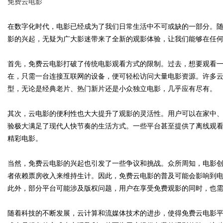
免费云电影
在数字化时代，电影已经成为了我们日常生活中不可或缺的一部分。
影的兴起，无疑为广大影迷带来了全新的观影体验，让我们能够在任
Bo
首先，免费云电影打破了传统电影观看方式的限制。过去，想要观看一
在，只需一台连接互联网的设备，便可轻松访问大量电影资源。许多
型，无论是经典老片、热门新片还是小众独立电影，几乎应有尽有。
其次，云电影的便利性也大大提升了观影的灵活性。用户可以在家中
验极大满足了现代人快节奏的生活方式。一些平台甚至提供了离线观
精彩电影。
ar
当然，免费云电影的兴起也引发了一些争议和挑战。众所周知，电影
者依赖票房收入来维持生计。因此，免费云电影的普及可能会影响到
此外，部分平台可能涉及版权问题，用户在享受免费观影的同时，也
随着科技的不断发展，云计算和流媒体技术的进步，使得免费云电影